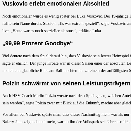
Vuskovic erlebt emotionalen Abschied
Noch emotionaler wurde es wenig später bei Luka Vuskovic. Der 19-jährige 
hallte sein Name durchs Stadion. „Es war extrem speziell“, sagte Vuskovic 
live. „Heute war es noch spezieller als sonst“, erklärte Luka.
„99,99 Prozent Goodbye“
Viel deutete nach dem Spiel darauf hin, dass Vuskovic sein letztes Heimspie
sagte er ehrlich. Der junge Kroate war in dieser Saison einer der absoluten 
und eine unglaubliche Ruhe am Ball machten ihn zu einem der auffälligsten Sp
Polzin schwärmt von seinen Leistungsträgern
Auch HSV-Coach Merlin Polzin wusste nach dem Spiel genau, welchen Anteil Sp
sein werden“, sagte Polzin zwar mit Blick auf die Zukunft, machte aber gleich
Vor allem bei Vuskovic spürte man, dass dieser Nachmittag mehr war als nur ei
Bakery Jatta zeigte einmal mehr, warum ihn der Volkspark seit Jahren so liebt