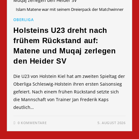
Islam Matene war mit seinem Dreierpack der Matchwinner
OBERLIGA
Holsteins U23 dreht nach
frühem Rückstand auf:
Matene und Muqaj zerlegen
den Heider SV
Die U23 von Holstein Kiel hat am zweiten Spieltag der
Oberliga Schleswig-Holstein ihren ersten Saisonsieg
gefeiert. Nach einem frühen Rückstand setzte sich
die Mannschaft von Trainer Jan Frederik Kaps
deutlich…
0 KOMMENTARE
5. AUGUST 2026