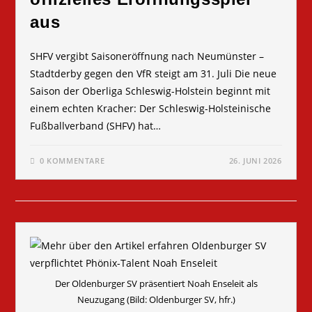
aus
SHFV vergibt Saisoneröffnung nach Neumünster –
Stadtderby gegen den VfR steigt am 31. Juli Die neue
Saison der Oberliga Schleswig-Holstein beginnt mit
einem echten Kracher: Der Schleswig-Holsteinische
Fußballverband (SHFV) hat…
0 KOMMENTARE
26. JUNI 2026
Der Oldenburger SV präsentiert Noah Enseleit als
Neuzugang (Bild: Oldenburger SV, hfr.)