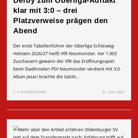
Derby zum Oberliga-Auftakt
klar mit 3:0 – drei
Platzverweise prägen den
Abend
Der erste Tabellenführer der Oberliga Schleswig-
Holstein 2026/27 heißt VfR Neumünster. Vor 1.903
Zuschauern gewann der VfR das Eröffnungsspiel
beim Stadtrivalen PSV Neumünster verdient mit 3:0.
Alban Jasari brachte die Gäste…
0 KOMMENTARE
31. JULI 2026