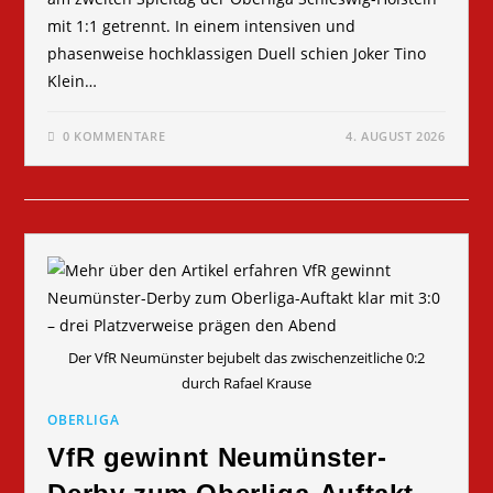
mit 1:1 getrennt. In einem intensiven und
phasenweise hochklassigen Duell schien Joker Tino
Klein…
0 KOMMENTARE
4. AUGUST 2026
Der VfR Neumünster bejubelt das zwischenzeitliche 0:2
durch Rafael Krause
OBERLIGA
VfR gewinnt Neumünster-