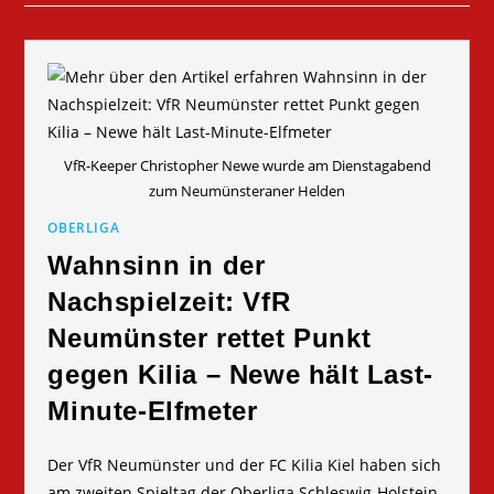
VfR-Keeper Christopher Newe wurde am Dienstagabend
zum Neumünsteraner Helden
OBERLIGA
Wahnsinn in der
Nachspielzeit: VfR
Neumünster rettet Punkt
gegen Kilia – Newe hält Last-
Minute-Elfmeter
Der VfR Neumünster und der FC Kilia Kiel haben sich
am zweiten Spieltag der Oberliga Schleswig-Holstein