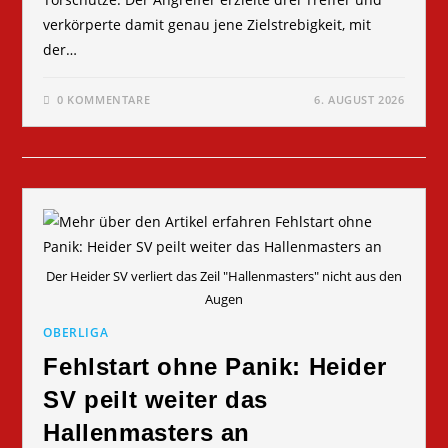
verkörperte damit genau jene Zielstrebigkeit, mit
der…
0 KOMMENTARE
6. AUGUST 2026
Der Heider SV verliert das Zeil "Hallenmasters" nicht aus den
Augen
OBERLIGA
Fehlstart ohne Panik: Heider
SV peilt weiter das
Hallenmasters an