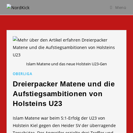
Zum
Menü
Inhalt
springen
Islam Matene und das neue Holstein U23-Gen
OBERLIGA
Dreierpacker Matene und die
Aufstiegsambitionen von
Holsteins U23
Islam Matene war beim 5:1-Erfolg der U23 von
Holstein Kiel gegen den Heider SV der überragende
Torschütze. Der Angreifer erzielte drei Treffer und