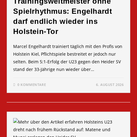
Trainingsweltmeister ohne
Spielrhythmus: Engelhardt
darf endlich wieder ins
Holstein-Tor
Marcel Engelhardt trainiert täglich mit den Profis von
Holstein Kiel, Pflichtspiele bestreitet er jedoch nur
selten. Beim 5:1-Erfolg der U23 gegen den Heider SV
stand der 33-Jährige nun wieder über…
0 KOMMENTARE
6. AUGUST 2026