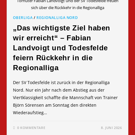
Torhüter Fabian Landvoigt und der SV Todesfelde freuen
sich über die Rückkehr in die Regionalliga
OBERLIGA
/
REGIONALLIGA NORD
„Das wichtigste Ziel haben
wir erreicht“ – Fabian
Landvoigt und Todesfelde
feiern Rückkehr in die
Regionalliga
Der SV Todesfelde ist zurück in der Regionalliga
Nord. Nur ein Jahr nach dem Abstieg aus der
Viertklassigkeit schaffte die Mannschaft von Trainer
Björn Sörensen am Sonntag den direkten
Wiederaufstieg…
0 KOMMENTARE
8. JUNI 2026