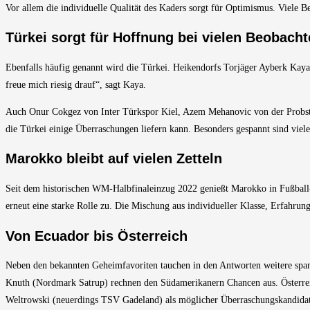
Vor allem die individuelle Qualität des Kaders sorgt für Optimismus. Viele B
Türkei sorgt für Hoffnung bei vielen Beobacht
Ebenfalls häufig genannt wird die Türkei. Heikendorfs Torjäger Ayberk Kaya 
freue mich riesig drauf“, sagt Kaya.
Auch Onur Cokgez von Inter Türkspor Kiel, Azem Mehanovic von der Probstei
die Türkei einige Überraschungen liefern kann. Besonders gespannt sind viel
Marokko bleibt auf vielen Zetteln
Seit dem historischen WM-Halbfinaleinzug 2022 genießt Marokko in Fußball
erneut eine starke Rolle zu. Die Mischung aus individueller Klasse, Erfahrun
Von Ecuador bis Österreich
Neben den bekannten Geheimfavoriten tauchen in den Antworten weitere sp
Knuth (Nordmark Satrup) rechnen den Südamerikanern Chancen aus. Österr
Weltrowski (neuerdings TSV Gadeland) als möglicher Überraschungskandidat