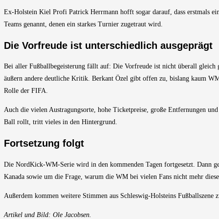
Ex-Holstein Kiel Profi Patrick Herrmann hofft sogar darauf, dass erstmals e
Teams genannt, denen ein starkes Turnier zugetraut wird.
Die Vorfreude ist unterschiedlich ausgeprägt
Bei aller Fußballbegeisterung fällt auf: Die Vorfreude ist nicht überall gle
äußern andere deutliche Kritik. Berkant Özel gibt offen zu, bislang kaum WM
Rolle der FIFA.
Auch die vielen Austragungsorte, hohe Ticketpreise, große Entfernungen und
Ball rollt, tritt vieles in den Hintergrund.
Fortsetzung folgt
Die NordKick-WM-Serie wird in den kommenden Tagen fortgesetzt. Dann geht
Kanada sowie um die Frage, warum die WM bei vielen Fans nicht mehr dieselb
Außerdem kommen weitere Stimmen aus Schleswig-Holsteins Fußballszene zu W
Artikel und Bild: Ole Jacobsen.