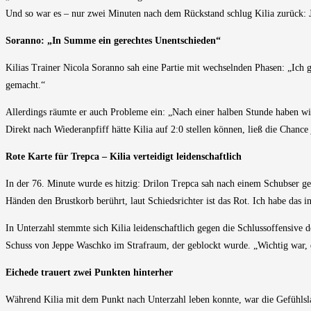
Und so war es – nur zwei Minuten nach dem Rückstand schlug Kilia zurück: J
Soranno: „In Summe ein gerechtes Unentschieden“
Kilias Trainer Nicola Soranno sah eine Partie mit wechselnden Phasen: „Ich 
gemacht.“
Allerdings räumte er auch Probleme ein: „Nach einer halben Stunde haben wir
Direkt nach Wiederanpfiff hätte Kilia auf 2:0 stellen können, ließ die Chance
Rote Karte für Trepca – Kilia verteidigt leidenschaftlich
In der 76. Minute wurde es hitzig: Drilon Trepca sah nach einem Schubser ge
Händen den Brustkorb berührt, laut Schiedsrichter ist das Rot. Ich habe das i
In Unterzahl stemmte sich Kilia leidenschaftlich gegen die Schlussoffensive 
Schuss von Jeppe Waschko im Strafraum, der geblockt wurde. „Wichtig war, 
Eichede trauert zwei Punkten hinterher
Während Kilia mit dem Punkt nach Unterzahl leben konnte, war die Gefühlslag