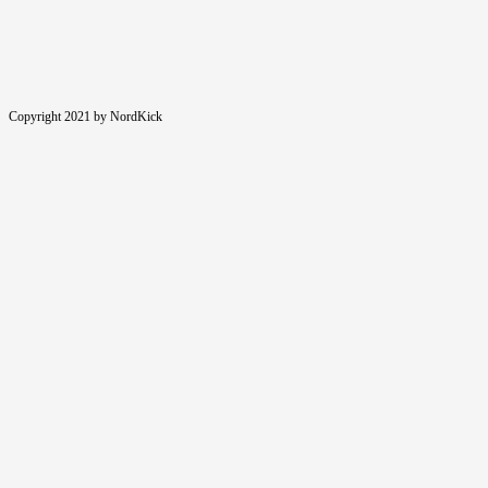
ein
Copyright 2021 by NordKick