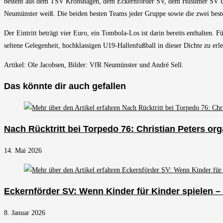
besteht aus dem TSV Kronshagen, dem Eckernförder SV, dem Husumer SV un
Neumünster weiß. Die beiden besten Teams jeder Gruppe sowie die zwei besten
Der Eintritt beträgt vier Euro, ein Tombola-Los ist darin bereits enthalten.
seltene Gelegenheit, hochklassigen U19-Hallenfußball in dieser Dichte zu erl
Artikel: Ole Jacobsen, Bilder: VfR Neumünster und André Sell.
Das könnte dir auch gefallen
Nach Rücktritt bei Torpedo 76: Christian Peters or
14. Mai 2026
Eckernförder SV: Wenn Kinder für Kinder spielen –
8. Januar 2026