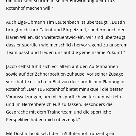
die nächsten Schritte in seiner Entwicklung beim TuS
Rotenhof machen will.“
Auch Liga-Obmann Tim Lautenbach ist überzeugt: „Dustin
bringt nicht nur Talent und Ehrgeiz mit, sondern auch den
klaren Willen, sich weiterzuentwickeln. Wir sind überzeugt,
dass er sportlich wie menschlich hervorragend zu unserem
Team passt und freuen uns auf die gemeinsame Zukunft.“
Jacob selbst fühlt sich vor allem auf den Außenbahnen
sowie auf der Zehnerposition zuhause. Vor seiner Zusage
verschaffte er sich ein Bild von der sportlichen Planung in
Rotenhof: „Der TuS Rotenhof bietet mir aktuell die besten
Voraussetzungen, um mich sportlich weiterzuentwickeln
und im Herrenbereich Fuß zu fassen. Besonders die
Gespräche mit dem Trainerteam und die sportliche
Perspektive haben mich überzeugt.“
Mit Dustin Jacob setzt der TuS Rotenhof frühzeitig ein