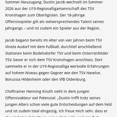
Sommer-Neuzugang: Dustin Jacob wechselt im Sommer
2026 aus der U19-Regionalligamannschaft des TSV
Kronshagen zum Oberligisten. Der 18-jährige
Offensivspieler gilt als vielversprechendes Talent seines
Jahrgangs – und ist zudem ein Spieler aus der Region.
Jacob begann bereits im Alter von vier Jahren beim TSV
Vineta Audorf mit dem Fußball, durchlief anschließend
Stationen beim Büdelsdorfer TSV und beim Osterrönfelder
TSV, bevor er sich dem TSV Kronshagen anschloss. Dort
sammelte er in der U19-Regionalliga wertvolle Erfahrungen
auf hohem Niveau gegen Gegner wie den TSV Havelse,
Borussia Hildesheim oder den VfB Oldenburg.
Cheftrainer Henning Knuth sieht in dem jungen
Offensivakteur viel Potenzial: „Dustin trifft trotz seines
jungen Alters schon viele gute Entscheidungen auf dem Feld
und ist zudem total ehrgeizig. Ich freue mich sehr, dass er