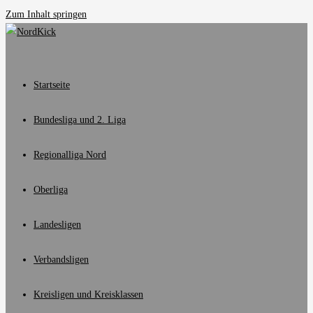
Zum Inhalt springen
Startseite
Bundesliga und 2. Liga
Regionalliga Nord
Oberliga
Landesligen
Verbandsligen
Kreisligen und Kreisklassen