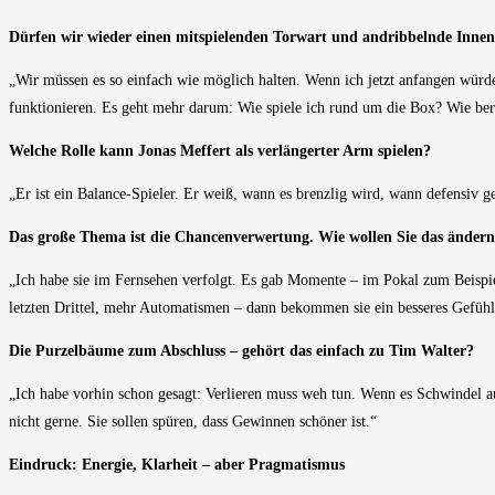
Dürfen wir wieder einen mitspielenden Torwart und andribbelnde Innen
„Wir müssen es so einfach wie möglich halten. Wenn ich jetzt anfangen würde z
funktionieren. Es geht mehr darum: Wie spiele ich rund um die Box? Wie bere
Welche Rolle kann Jonas Meffert als verlängerter Arm spielen?
„Er ist ein Balance-Spieler. Er weiß, wann es brenzlig wird, wann defensiv ge
Das große Thema ist die Chancenverwertung. Wie wollen Sie das änder
„Ich habe sie im Fernsehen verfolgt. Es gab Momente – im Pokal zum Beispie
letzten Drittel, mehr Automatismen – dann bekommen sie ein besseres Gefühl.
Die Purzelbäume zum Abschluss – gehört das einfach zu Tim Walter?
„Ich habe vorhin schon gesagt: Verlieren muss weh tun. Wenn es Schwindel a
nicht gerne. Sie sollen spüren, dass Gewinnen schöner ist.“
Eindruck: Energie, Klarheit – aber Pragmatismus