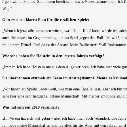
irgendwo hinkommt. Sie müssen bereit sein, etwas Neues anzunehmen. Ich find
Weg.“
Gibt es einen klaren Plan für die restlichen Spiele?
„Wenn ich jetzt alles umsetzen würde, was ich im Kopf habe, würde ich mich
auch die besten im Gegenpressing und im Spiel gegen den Ball. Ich weiß, dass
im unteren Drittel. Und da ist der Ansatz. Mein Ballbesitzfußball funktioniert
Wie sehr haben Sie Holstein in den letzten Jahren verfolgt?
„Immer. Ich habe Holstein nie aus dem Auge verloren. Ich habe hier viele gu
Sie übernehmen erstmals ein Team im Abstiegskampf. Mentales Neulan
„Wir haben elf Spiele. Jeder weiß, wie man eine Tabelle liest. Aber ich bin
sehe hier eine sehr herzliche, offene Mannschaft. Mit meiner emotionalen, d
Was hat sich seit 2018 verändert?
„Im Verein hat sich viel getan – aber ich habe mich auch verändert. Die Jah
Ich liebe meine Mannschaften und tue alles für sie. Aber mit den Jahren wird