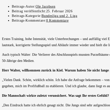
Beitrags-Autor:
Ole Jacobsen
Beitrag veröffentlicht:
25. Februar 2026
Beitrags-Kategorie:
Bundesliga und 2. Liga
Beitrags-Kommentare:
0 Kommentare
Erstes Training, hohe Intensität, viele Unterbrechungen – und auffällig vi
lautstark, korrigierte Stellungsspiel und Abläufe immer wieder und hielt die I
Auch typisch Walter: Die Verlierer des Abschlussspiels mussten Purzelbäume d
50-Jährige den Medien.
Herr Walter, willkommen zurück in Kiel. Warum haben Sie nicht lange 
„Vielen Dank. Schön, wirklich schön. Ich habe die Anfrage bekommen – von 
gegeben, mich im Profifußball zu etablieren. Und ich glaube, dann liegt es au
Die Mannschaft wirkte zuletzt verunsichert. Was sagt Ihr erstes Gefühl?
„Den Eindruck hatte ich ehrlich gesagt nicht. Die Jungs sind sehr aufgeschlos