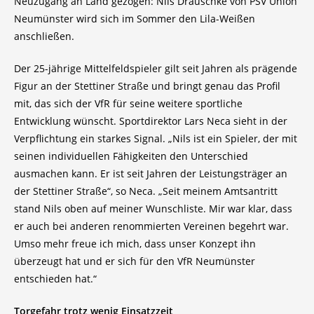
Neuzugang an Land gezogen: Nils Drauschke von PSV Union
Neumünster wird sich im Sommer den Lila-Weißen
anschließen.
Der 25-jährige Mittelfeldspieler gilt seit Jahren als prägende
Figur an der Stettiner Straße und bringt genau das Profil
mit, das sich der VfR für seine weitere sportliche
Entwicklung wünscht. Sportdirektor Lars Neca sieht in der
Verpflichtung ein starkes Signal. „Nils ist ein Spieler, der mit
seinen individuellen Fähigkeiten den Unterschied
ausmachen kann. Er ist seit Jahren der Leistungsträger an
der Stettiner Straße“, so Neca. „Seit meinem Amtsantritt
stand Nils oben auf meiner Wunschliste. Mir war klar, dass
er auch bei anderen renommierten Vereinen begehrt war.
Umso mehr freue ich mich, dass unser Konzept ihn
überzeugt hat und er sich für den VfR Neumünster
entschieden hat.“
Torgefahr trotz wenig Einsatzzeit