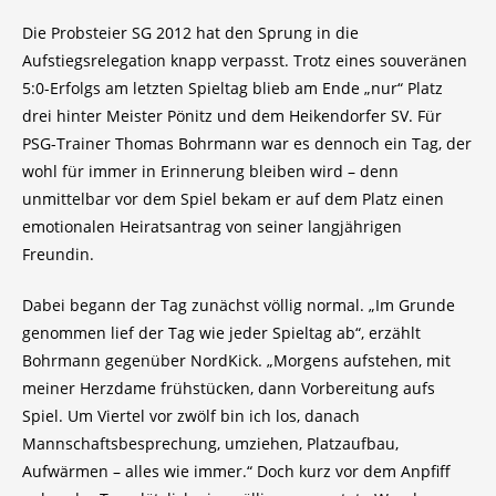
Die Probsteier SG 2012 hat den Sprung in die
Aufstiegsrelegation knapp verpasst. Trotz eines souveränen
5:0-Erfolgs am letzten Spieltag blieb am Ende „nur“ Platz
drei hinter Meister Pönitz und dem Heikendorfer SV. Für
PSG-Trainer Thomas Bohrmann war es dennoch ein Tag, der
wohl für immer in Erinnerung bleiben wird – denn
unmittelbar vor dem Spiel bekam er auf dem Platz einen
emotionalen Heiratsantrag von seiner langjährigen
Freundin.
Dabei begann der Tag zunächst völlig normal. „Im Grunde
genommen lief der Tag wie jeder Spieltag ab“, erzählt
Bohrmann gegenüber NordKick. „Morgens aufstehen, mit
meiner Herzdame frühstücken, dann Vorbereitung aufs
Spiel. Um Viertel vor zwölf bin ich los, danach
Mannschaftsbesprechung, umziehen, Platzaufbau,
Aufwärmen – alles wie immer.“ Doch kurz vor dem Anpfiff