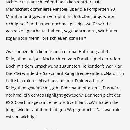
sich die PSG anschließend hoch konzentriert. Die
Mannschaft dominierte Flintbek über die kompletten 90
Minuten und gewann verdient mit 5:0. „Die Jungs waren
richtig heiß und haben nochmal gezeigt, wofür wir die
ganze Zeit gearbeitet haben“, sagt Bohrmann. „Wir hätten
sogar noch mehr Tore schießen können.“
Zwischenzeitlich keimte noch einmal Hoffnung auf die
Relegation auf, als Nachrichten vom Parallelspiel eintrafen.
Doch mit dem Umschwung zugunsten Heikendorfs war klar:
Die PSG würde die Saison auf Rang drei beenden. „Natürlich
hätte ich mir als Abschluss meiner Trainerzeit die
Relegation gewünscht“, gibt Bohrmann offen zu. „Das wäre
nochmal ein echtes Highlight gewesen.“ Dennoch zieht der
PSG-Coach insgesamt eine positive Bilanz. „Wir haben die
Jungs wieder auf den richtigen Weg gebracht. Das war mir
extrem wichtig.“