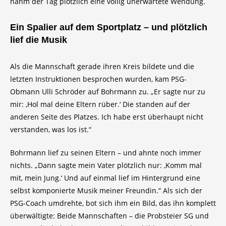
nahm der Tag plötzlich eine völlig unerwartete Wendung.
Ein Spalier auf dem Sportplatz – und plötzlich
lief die Musik
Als die Mannschaft gerade ihren Kreis bildete und die
letzten Instruktionen besprochen wurden, kam PSG-
Obmann Ulli Schröder auf Bohrmann zu. „Er sagte nur zu
mir: ‚Hol mal deine Eltern rüber.‘ Die standen auf der
anderen Seite des Platzes. Ich habe erst überhaupt nicht
verstanden, was los ist.“
Bohrmann lief zu seinen Eltern – und ahnte noch immer
nichts. „Dann sagte mein Vater plötzlich nur: ‚Komm mal
mit, mein Jung.‘ Und auf einmal lief im Hintergrund eine
selbst komponierte Musik meiner Freundin.“ Als sich der
PSG-Coach umdrehte, bot sich ihm ein Bild, das ihn komplett
überwältigte: Beide Mannschaften – die Probsteier SG und