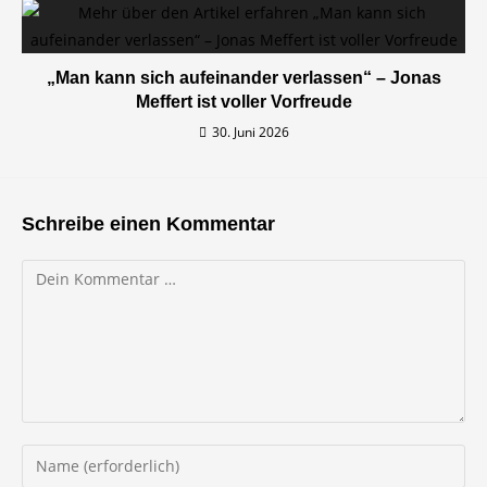
„Man kann sich aufeinander verlassen“ – Jonas
Meffert ist voller Vorfreude
30. Juni 2026
Schreibe einen Kommentar
Kommentar
Gib
deinen