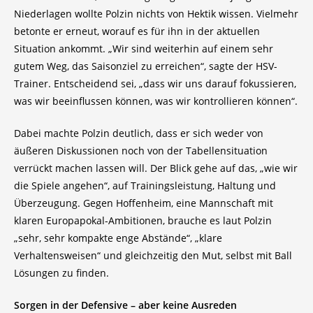
Niederlagen wollte Polzin nichts von Hektik wissen. Vielmehr
betonte er erneut, worauf es für ihn in der aktuellen
Situation ankommt. „Wir sind weiterhin auf einem sehr
gutem Weg, das Saisonziel zu erreichen“, sagte der HSV-
Trainer. Entscheidend sei, „dass wir uns darauf fokussieren,
was wir beeinflussen können, was wir kontrollieren können“.
Dabei machte Polzin deutlich, dass er sich weder von
äußeren Diskussionen noch von der Tabellensituation
verrückt machen lassen will. Der Blick gehe auf das, „wie wir
die Spiele angehen“, auf Trainingsleistung, Haltung und
Überzeugung. Gegen Hoffenheim, eine Mannschaft mit
klaren Europapokal-Ambitionen, brauche es laut Polzin
„sehr, sehr kompakte enge Abstände“, „klare
Verhaltensweisen“ und gleichzeitig den Mut, selbst mit Ball
Lösungen zu finden.
Sorgen in der Defensive – aber keine Ausreden