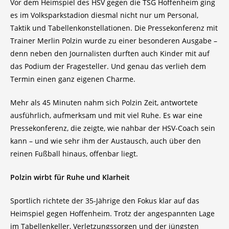
Vor dem Heimspiel des HSV gegen die TSG Hoffenheim ging
es im Volksparkstadion diesmal nicht nur um Personal,
Taktik und Tabellenkonstellationen. Die Pressekonferenz mit
Trainer Merlin Polzin wurde zu einer besonderen Ausgabe –
denn neben den Journalisten durften auch Kinder mit auf
das Podium der Fragesteller. Und genau das verlieh dem
Termin einen ganz eigenen Charme.
Mehr als 45 Minuten nahm sich Polzin Zeit, antwortete
ausführlich, aufmerksam und mit viel Ruhe. Es war eine
Pressekonferenz, die zeigte, wie nahbar der HSV-Coach sein
kann – und wie sehr ihm der Austausch, auch über den
reinen Fußball hinaus, offenbar liegt.
Polzin wirbt für Ruhe und Klarheit
Sportlich richtete der 35-Jährige den Fokus klar auf das
Heimspiel gegen Hoffenheim. Trotz der angespannten Lage
im Tabellenkeller, Verletzungssorgen und der jüngsten