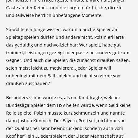
Gäste an der Reihe – und die sorgten für frische, direkte
und teilweise herrlich unbefangene Momente.
So wollte ein Junge wissen, warum manche Spieler am
Spieltag spielen dürfen und andere nicht. Polzin erklärte
das geduldig und nachvollziehbar: Wer spielt, habe gut
trainiert, Leistungen gezeigt oder passe besonders gut zum
Gegner. Und auch die Spieler, die zunächst draußen säßen,
seien meist leicht zu motivieren: „Jeder Spieler will
unbedingt mit dem Ball spielen und nicht so gerne von
draußen zuschauen.“
Besonders schön wurde es, als ein Kind fragte, welcher
Bundesliga-Spieler dem HSV helfen würde, wenn Geld keine
Rolle spielte. Polzin musste kurz schmunzeln und nannte
dann Joshua Kimmich. Der Bayern-Profi sei „nicht nur von
der Qualität her sehr beeindruckend, sondern auch vom
Kopf her“, ein „Liederspieler“, der „jeder Mannschaft gut“