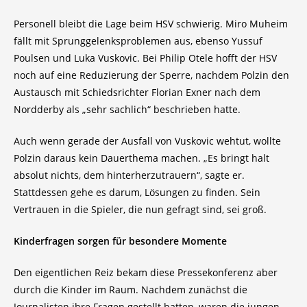
Personell bleibt die Lage beim HSV schwierig. Miro Muheim
fällt mit Sprunggelenksproblemen aus, ebenso Yussuf
Poulsen und Luka Vuskovic. Bei Philip Otele hofft der HSV
noch auf eine Reduzierung der Sperre, nachdem Polzin den
Austausch mit Schiedsrichter Florian Exner nach dem
Nordderby als „sehr sachlich“ beschrieben hatte.
Auch wenn gerade der Ausfall von Vuskovic wehtut, wollte
Polzin daraus kein Dauerthema machen. „Es bringt halt
absolut nichts, dem hinterherzutrauern“, sagte er.
Stattdessen gehe es darum, Lösungen zu finden. Sein
Vertrauen in die Spieler, die nun gefragt sind, sei groß.
Kinderfragen sorgen für besondere Momente
Den eigentlichen Reiz bekam diese Pressekonferenz aber
durch die Kinder im Raum. Nachdem zunächst die
Journalisten ihre Fragen gestellt hatten, waren die jungen