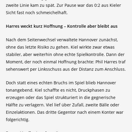
zweite Linie kam zu spät. Zur Pause war das 0:2 aus Kieler
Sicht fast noch schmeichelhaft.
Harres weckt kurz Hoffnung – Kontrolle aber bleibt aus
Nach dem Seitenwechsel verwaltete Hannover zunächst,
ohne das letzte Risiko zu gehen. Kiel wirkte zwar etwas
stabiler, aber weiterhin ohne echte Spielkontrolle. Dann der
Moment, der noch einmal Hoffnung brachte: Phil Harres traf
sehenswert per Linksschuss aus der Distanz zum Anschluss.
Doch statt eines echten Bruchs im Spiel blieb Hannover
tonangebend. Kiel schaffte es nicht, Druckphasen zu
erzeugen oder das Spiel strukturiert in die gegnerische
Hälfte zu verlagern. Viel lief über Zufall, zweite Bälle oder
Einzelaktionen. Das dritte Gegentor nach einem Konter war
folgerichtig.