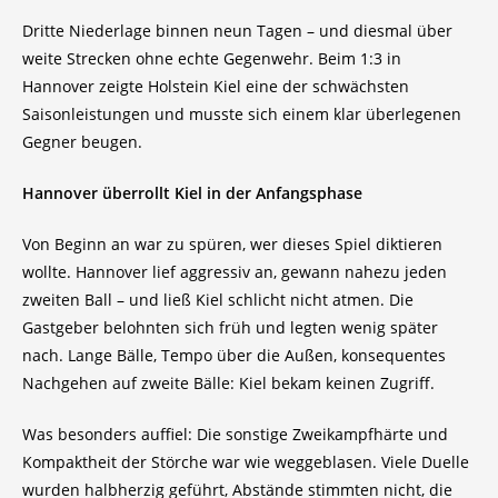
Dritte Niederlage binnen neun Tagen – und diesmal über
weite Strecken ohne echte Gegenwehr. Beim 1:3 in
Hannover zeigte Holstein Kiel eine der schwächsten
Saisonleistungen und musste sich einem klar überlegenen
Gegner beugen.
Hannover überrollt Kiel in der Anfangsphase
Von Beginn an war zu spüren, wer dieses Spiel diktieren
wollte. Hannover lief aggressiv an, gewann nahezu jeden
zweiten Ball – und ließ Kiel schlicht nicht atmen. Die
Gastgeber belohnten sich früh und legten wenig später
nach. Lange Bälle, Tempo über die Außen, konsequentes
Nachgehen auf zweite Bälle: Kiel bekam keinen Zugriff.
Was besonders auffiel: Die sonstige Zweikampfhärte und
Kompaktheit der Störche war wie weggeblasen. Viele Duelle
wurden halbherzig geführt, Abstände stimmten nicht, die