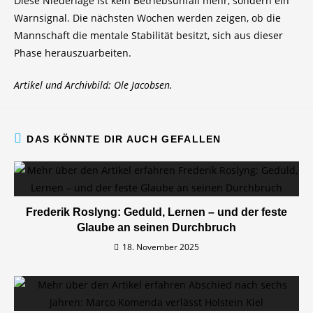
Diese Niederlage ist kein Betriebsunfall mehr, sondern ein
Warnsignal. Die nächsten Wochen werden zeigen, ob die
Mannschaft die mentale Stabilität besitzt, sich aus dieser
Phase herauszuarbeiten.
Artikel und Archivbild: Ole Jacobsen.
DAS KÖNNTE DIR AUCH GEFALLEN
Frederik Roslyng: Geduld, Lernen – und der feste
Glaube an seinen Durchbruch
18. November 2025