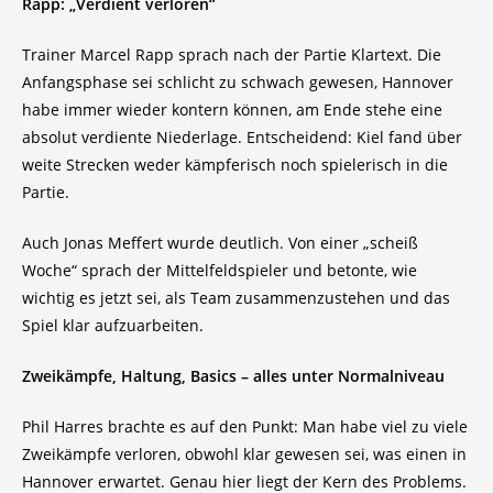
Rapp: „Verdient verloren“
Trainer Marcel Rapp sprach nach der Partie Klartext. Die
Anfangsphase sei schlicht zu schwach gewesen, Hannover
habe immer wieder kontern können, am Ende stehe eine
absolut verdiente Niederlage. Entscheidend: Kiel fand über
weite Strecken weder kämpferisch noch spielerisch in die
Partie.
Auch Jonas Meffert wurde deutlich. Von einer „scheiß
Woche“ sprach der Mittelfeldspieler und betonte, wie
wichtig es jetzt sei, als Team zusammenzustehen und das
Spiel klar aufzuarbeiten.
Zweikämpfe, Haltung, Basics – alles unter Normalniveau
Phil Harres brachte es auf den Punkt: Man habe viel zu viele
Zweikämpfe verloren, obwohl klar gewesen sei, was einen in
Hannover erwartet. Genau hier liegt der Kern des Problems.