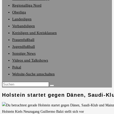
Regionalliga Nord
Oberliga
Landesligen
Verbandsligen
Kreisligen und Kreisklassen
Frauenfußball
Jugendfußball
Sonstige News
Videos und Talkshows
Pokal
Website-Suche umschalten
Holstein startet gegen Dänen, Saudi-Kl
Holstein Kiels Neuzugang Guillermo Balzi stellt sich vor