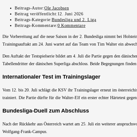
Beitrags-Autor:
Ole Jacobsen
Beitrag veröffentlicht:
12. Juni 2026
Beitrags-Kategorie:
Bundesliga und 2. Liga
Beitrags-Kommentare:
0 Kommentare
Die Vorbereitung auf die neue Saison in der 2. Bundesliga nimmt bei Holste
Trainingsauftakt am 24. Juni wartet auf das Team von Tim Walter ein abwec
Den Auftakt der Testspielserie bildet am 4. Juli die Partie gegen den dänisch
Tabellendritter der dänischen Superliga abschloss. Beide Begegnungen finden 
Internationaler Test im Trainingslager
Vom 12. bis 20. Juli schlägt die KSV ihr Trainingslager erneut im österreichi
trainiert. Die Partie dürfte für die Walter-Elf ein erster echter Härtetest geg
Bundesliga-Duell zum Abschluss
Nach der Rückkehr aus Österreich wartet am 25. Juli ein weiterer anspruch
Wolfgang-Frank-Campus.