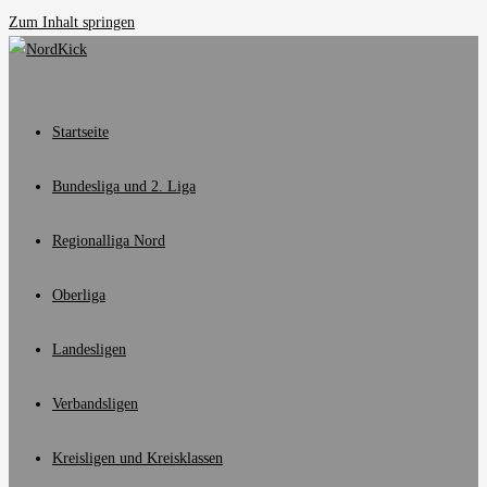
Zum Inhalt springen
Startseite
Bundesliga und 2. Liga
Regionalliga Nord
Oberliga
Landesligen
Verbandsligen
Kreisligen und Kreisklassen