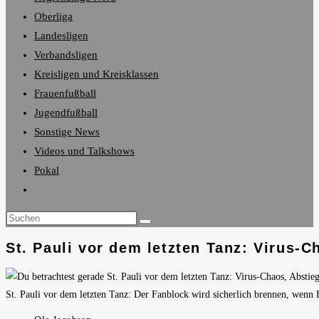
Oberliga
Landesligen
Verbandsligen
Kreisligen und Kreisklassen
Frauenfußball
Jugendfußball
Sonstige News
Videos und Talkshows
Pokal
Website-
Suche
umschalten
St. Pauli vor dem letzten Tanz: Virus-
St. Pauli vor dem letzten Tanz: Der Fanblock wird sicherlich brennen, wenn