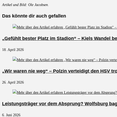
Artikel und Bild: Ole Jacobsen.
Das könnte dir auch gefallen
„Gefühlt bester Platz im Stadion“ – Kiels Wandel b
18. April 2026
„Wir waren nie weg“ – Polzin verteidigt den HSV t
26. April 2026
Leistungsträger vor dem Absprung? Wolfsburg bagg
6. Juni 2026