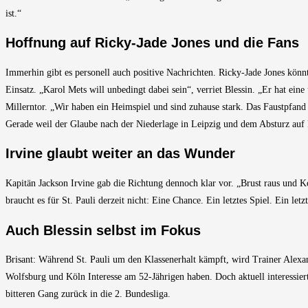
ist.“
Hoffnung auf Ricky-Jade Jones und die Fans
Immerhin gibt es personell auch positive Nachrichten. Ricky-Jade Jones kön
Einsatz. „Karol Mets will unbedingt dabei sein“, verriet Blessin. „Er hat eine
Millerntor. „Wir haben ein Heimspiel und sind zuhause stark. Das Faustpfand
Gerade weil der Glaube nach der Niederlage in Leipzig und dem Absturz auf Pl
Irvine glaubt weiter an das Wunder
Kapitän Jackson Irvine gab die Richtung dennoch klar vor. „Brust raus und K
braucht es für St. Pauli derzeit nicht: Eine Chance. Ein letztes Spiel. Ein letz
Auch Blessin selbst im Fokus
Brisant: Während St. Pauli um den Klassenerhalt kämpft, wird Trainer Alexa
Wolfsburg und Köln Interesse am 52-Jährigen haben. Doch aktuell interessi
bitteren Gang zurück in die 2. Bundesliga.