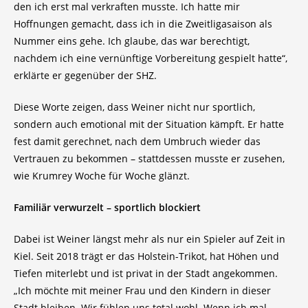
den ich erst mal verkraften musste. Ich hatte mir
Hoffnungen gemacht, dass ich in die Zweitligasaison als
Nummer eins gehe. Ich glaube, das war berechtigt,
nachdem ich eine vernünftige Vorbereitung gespielt hatte“,
erklärte er gegenüber der SHZ.
Diese Worte zeigen, dass Weiner nicht nur sportlich,
sondern auch emotional mit der Situation kämpft. Er hatte
fest damit gerechnet, nach dem Umbruch wieder das
Vertrauen zu bekommen – stattdessen musste er zusehen,
wie Krumrey Woche für Woche glänzt.
Familiär verwurzelt – sportlich blockiert
Dabei ist Weiner längst mehr als nur ein Spieler auf Zeit in
Kiel. Seit 2018 trägt er das Holstein-Trikot, hat Höhen und
Tiefen miterlebt und ist privat in der Stadt angekommen.
„Ich möchte mit meiner Frau und den Kindern in dieser
Stadt bleiben. Wir fühlen uns total wohl. Wenn ich mal