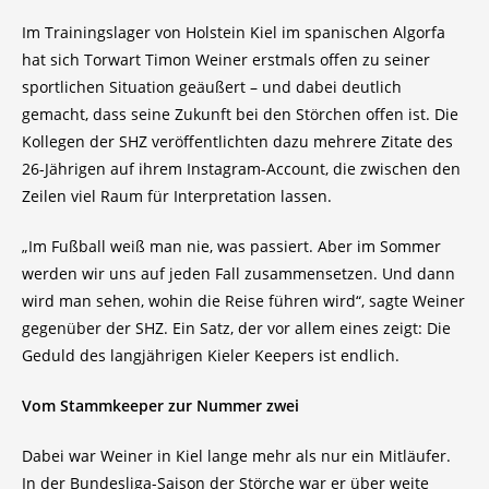
Im Trainingslager von Holstein Kiel im spanischen Algorfa
hat sich Torwart Timon Weiner erstmals offen zu seiner
sportlichen Situation geäußert – und dabei deutlich
gemacht, dass seine Zukunft bei den Störchen offen ist. Die
Kollegen der SHZ veröffentlichten dazu mehrere Zitate des
26-Jährigen auf ihrem Instagram-Account, die zwischen den
Zeilen viel Raum für Interpretation lassen.
„Im Fußball weiß man nie, was passiert. Aber im Sommer
werden wir uns auf jeden Fall zusammensetzen. Und dann
wird man sehen, wohin die Reise führen wird“, sagte Weiner
gegenüber der SHZ. Ein Satz, der vor allem eines zeigt: Die
Geduld des langjährigen Kieler Keepers ist endlich.
Vom Stammkeeper zur Nummer zwei
Dabei war Weiner in Kiel lange mehr als nur ein Mitläufer.
In der Bundesliga-Saison der Störche war er über weite