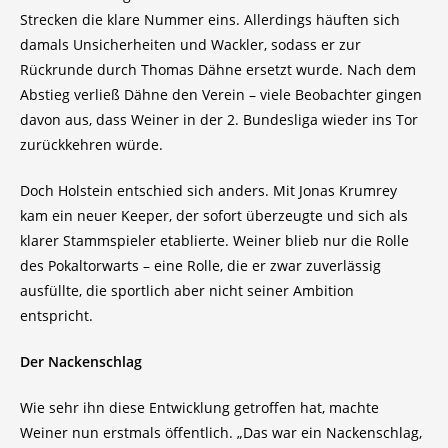
Strecken die klare Nummer eins. Allerdings häuften sich
damals Unsicherheiten und Wackler, sodass er zur
Rückrunde durch Thomas Dähne ersetzt wurde. Nach dem
Abstieg verließ Dähne den Verein – viele Beobachter gingen
davon aus, dass Weiner in der 2. Bundesliga wieder ins Tor
zurückkehren würde.
Doch Holstein entschied sich anders. Mit Jonas Krumrey
kam ein neuer Keeper, der sofort überzeugte und sich als
klarer Stammspieler etablierte. Weiner blieb nur die Rolle
des Pokaltorwarts – eine Rolle, die er zwar zuverlässig
ausfüllte, die sportlich aber nicht seiner Ambition
entspricht.
Der Nackenschlag
Wie sehr ihn diese Entwicklung getroffen hat, machte
Weiner nun erstmals öffentlich. „Das war ein Nackenschlag,